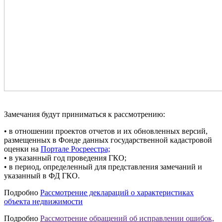
Замечания будут приниматься к рассмотрению:
• в отношении проектов отчетов и их обновленных версий,
размещенных в Фонде данных государственной кадастровой
оценки на
Портале Росреестра;
• в указанный год проведения ГКО;
• в период, определенный для представления замечаний и
указанный в ФД ГКО.
Подробно
Рассмотрение деклараций о характеристиках
объекта недвижимости
Подробно
Рассмотрение обращений об исправлении ошибок,