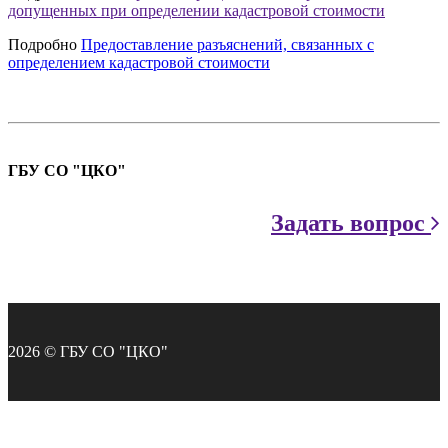
допущенных при определении кадастровой стоимости
Подробно
Предоставление разъяснений, связанных с
определением кадастровой стоимости
ГБУ СО "ЦКО"
Задать вопрос
2026 © ГБУ СО "ЦКО"