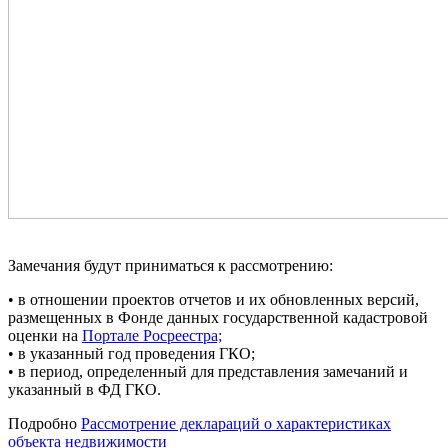
Замечания будут приниматься к рассмотрению:
• в отношении проектов отчетов и их обновленных версий,
размещенных в Фонде данных государственной кадастровой
оценки на
Портале Росреестра;
• в указанный год проведения ГКО;
• в период, определенный для представления замечаний и
указанный в ФД ГКО.
Подробно
Рассмотрение деклараций о характеристиках
объекта недвижимости