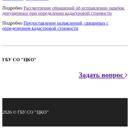
Подробно
Рассмотрение обращений об исправлении ошибок,
допущенных при определении кадастровой стоимости
Подробно
Предоставление разъяснений, связанных с
определением кадастровой стоимости
ГБУ СО "ЦКО"
Задать вопрос
2026 © ГБУ СО "ЦКО"